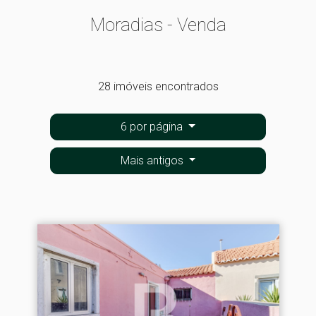
Moradias - Venda
28 imóveis encontrados
6 por página
Mais antigos