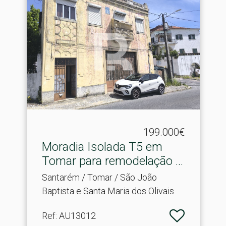
199.000€
Moradia Isolada T5 em
Tomar para remodelação .​..
Santarém / Tomar / São João
Baptista e Santa Maria dos Olivais
Ref
: AU13012