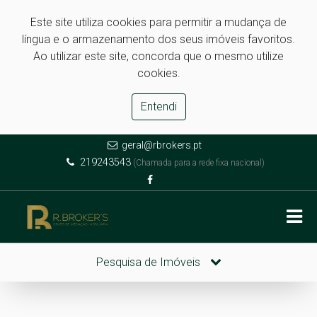
Este site utiliza cookies para permitir a mudança de
língua e o armazenamento dos seus imóveis favoritos.
Ao utilizar este site, concorda que o mesmo utilize
cookies.
Entendi
geral@rbrokers.pt
219243543
(Chamada para a rede fixa nacional)
Pesquisa de Imóveis