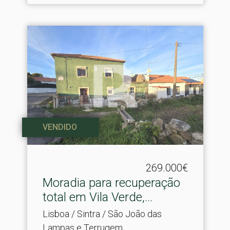
VENDIDO
269.000€
Moradia para recuperação
total em Vila Verde,.​..
Lisboa / Sintra / São João das
Lampas e Terrugem